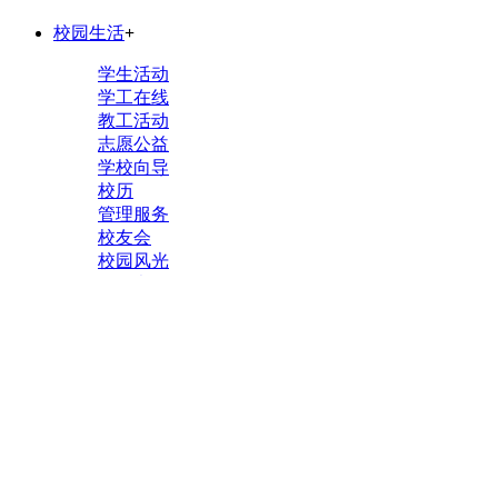
星空电竞app🧧【老兵推荐,财运滚滚】🧧是世界最
在线品牌之一,网页版登录入口,全站app下载,竞猜,电子
真人,体育,彩票,捕鱼,各种游戏等您来!
邮箱订阅
Subsc