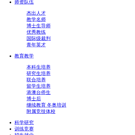
聚焦jj比赛大厅官方下
南使用技巧汇
2025-11-22
1
聚焦JJ比赛大厅官方下载体验全面解析与优势亮点
大厅。本文将从多个角度对这一平台进行详细解析
技巧，帮助玩家在游戏中获得更好的体验。文章将
戏种类与玩法特点、平台的安全性与技术保障、以
析，并结合使用技巧，让玩家能够轻松上手，享受
1、平台的用户界面与操作体
JJ比赛大厅的用户界面设计简洁而直观，使得玩家